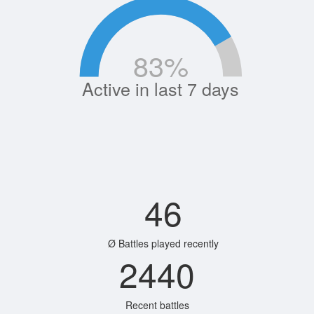
83
%
Active in last 7 days
46
Ø Battles played recently
2440
Recent battles