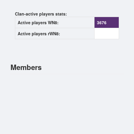
Clan-active players stats:
Active players WN8:
3676
Active players rWN8:
0
Members