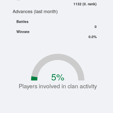
1132 (0. rank)
Advances (last month)
Battles
0
Winrate
0.0%
5
%
Players involved in clan activity