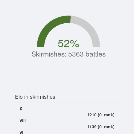
52
%
Skirmishes: 5363 battles
Elo in skirmishes
X
1210 (0. rank)
VIII
1139 (0. rank)
VI