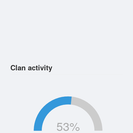
Clan activity
53
%