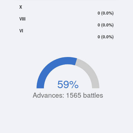
X
0 (0.0%)
VIII
0 (0.0%)
VI
0 (0.0%)
59
%
Advances: 1565 battles