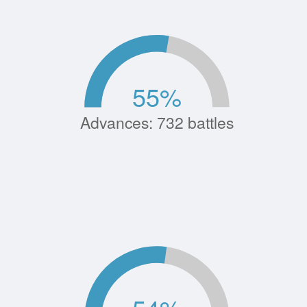
55
%
Advances: 732 battles