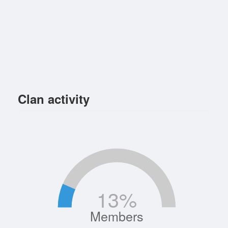
Clan activity
13
%
Members