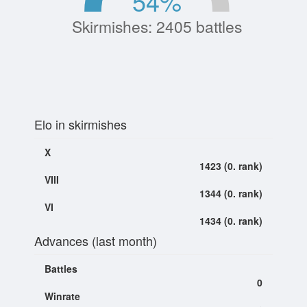
54
%
Skirmishes: 2405 battles
Elo in skirmishes
X
1423 (0. rank)
VIII
1344 (0. rank)
VI
1434 (0. rank)
Advances (last month)
Battles
0
Winrate