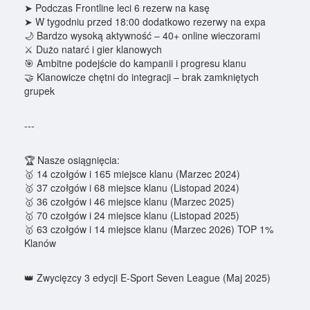
➤ Podczas Frontline leci 6 rezerw na kasę
➤ W tygodniu przed 18:00 dodatkowo rezerwy na expa
🌙 Bardzo wysoką aktywność – 40+ online wieczorami
⚔️ Dużo natarć i gier klanowych
🎯 Ambitne podejście do kampanii i progresu klanu
🤝 Klanowicze chętni do integracji – brak zamkniętych
grupek
---
🏆 Nasze osiągnięcia:
🥇 14 czołgów i 165 miejsce klanu (Marzec 2024)
🥇 37 czołgów i 68 miejsce klanu (Listopad 2024)
🥇 36 czołgów i 46 miejsce klanu (Marzec 2025)
🥇 70 czołgów i 24 miejsce klanu (Listopad 2025)
🥇 63 czołgów i 14 miejsce klanu (Marzec 2026) TOP 1%
Klanów
👑 Zwycięzcy 3 edycji E-Sport Seven League (Maj 2025)