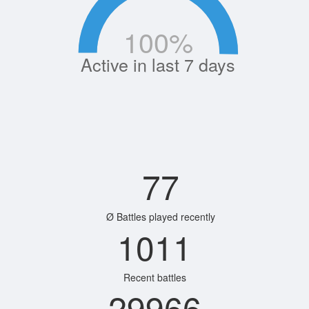
100
%
Active in last 7 days
77
Ø Battles played recently
1011
Recent battles
29966