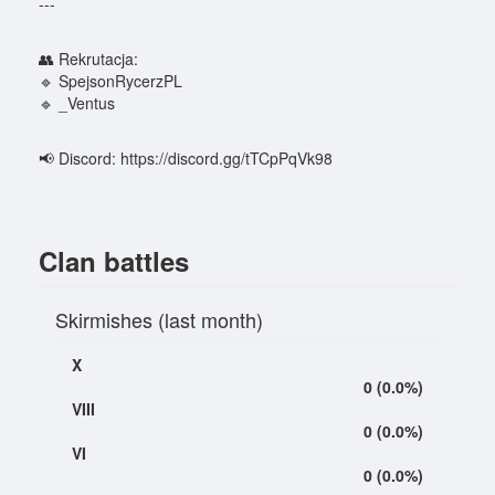
---
👥 Rekrutacja:
🔹 SpejsonRycerzPL
🔹 _Ventus
📢 Discord: https://discord.gg/tTCpPqVk98
Clan battles
Skirmishes (last month)
X
0 (0.0%)
VIII
0 (0.0%)
VI
0 (0.0%)