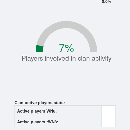
0.0%
7
%
Players involved in clan activity
Clan-active players stats:
Active players WN8:
0
Active players rWN8:
0